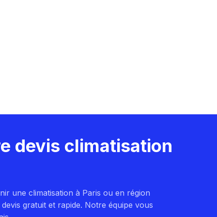
e devis climatisation
enir une climatisation à Paris ou en région
evis gratuit et rapide. Notre équipe vous