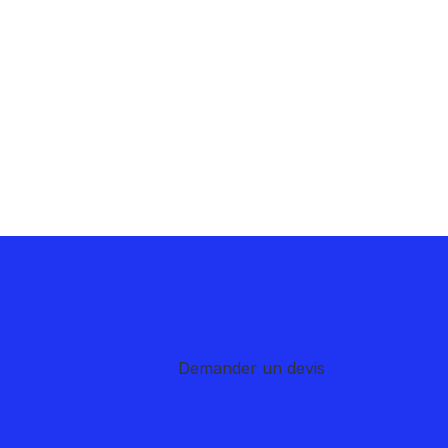
Demander un devis